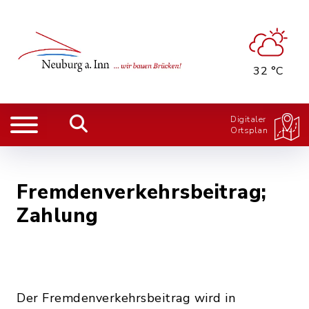
32 °C
Digitaler
Ortsplan
Fremdenverkehrsbeitrag;
Zahlung
Der Fremdenverkehrsbeitrag wird in