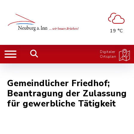
19 °C
Digitaler
Ortsplan
Gemeindlicher Friedhof;
Beantragung der Zulassung
für gewerbliche Tätigkeit