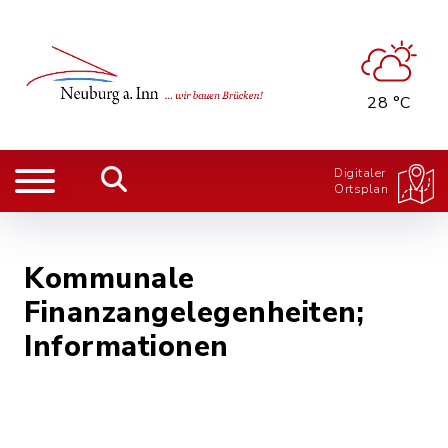
28 °C
Digitaler
Ortsplan
Kommunale
Finanzangelegenheiten;
Informationen