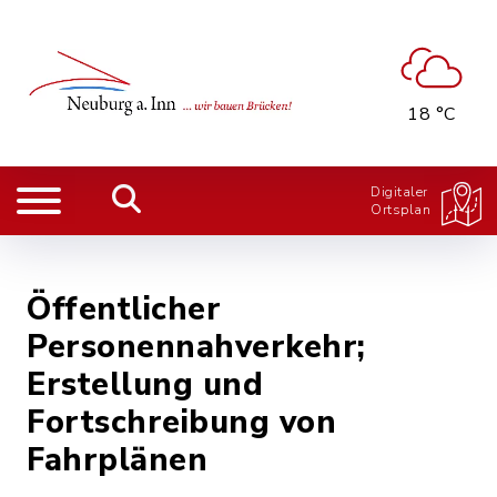
18 °C
Digitaler
Ortsplan
Öffentlicher
Personennahverkehr;
Erstellung und
Fortschreibung von
Fahrplänen