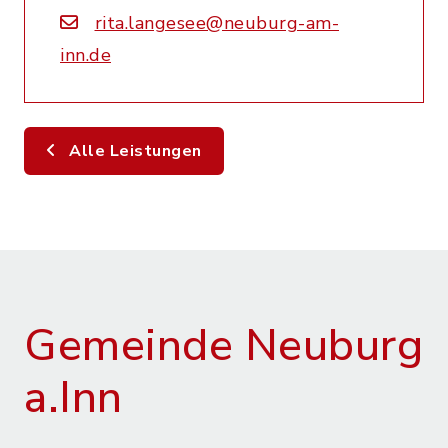
rita.langesee@neuburg-am-
inn.de
Alle Leistungen
Gemeinde Neuburg
a.Inn