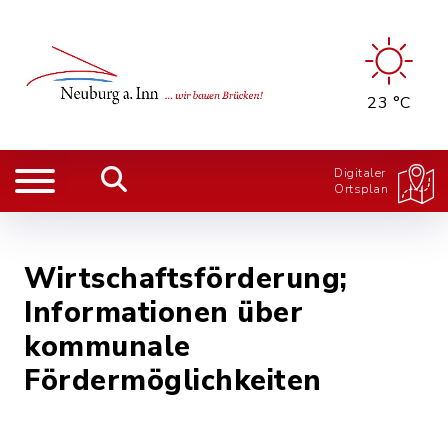
23 °C
Digitaler
Ortsplan
Wirtschaftsförderung;
Informationen über
kommunale
Fördermöglichkeiten