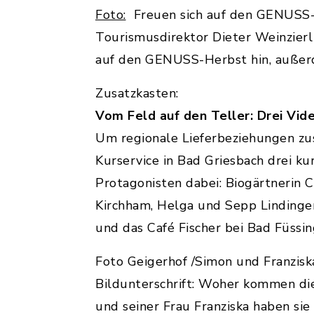
Foto:
Freuen sich auf den GENUSS-
Tourismusdirektor Dieter Weinzierl
auf den GENUSS-Herbst hin, außerd
Zusatzkasten:
Vom Feld auf den Teller: Drei Vi
Um regionale Lieferbeziehungen zus
Kurservice in Bad Griesbach drei ku
Protagonisten dabei: Biogärtnerin
Kirchham, Helga und Sepp Lindinge
und das Café Fischer bei Bad Füssin
Foto Geigerhof /Simon und Franzis
Bildunterschrift: Woher kommen die
und seiner Frau Franziska haben sie