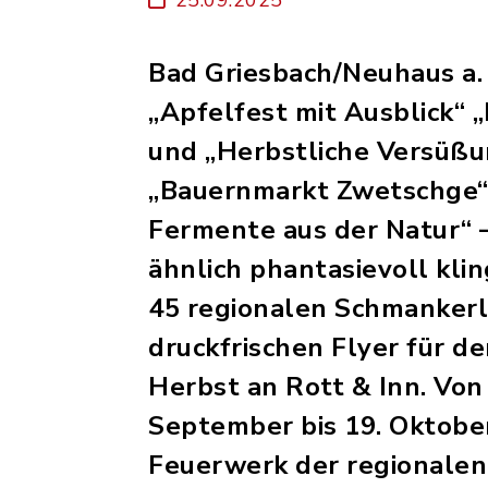
Bad Griesbach/Neuhaus a. 
„Apfelfest mit Ausblick“ 
und „Herbstliche Versüßu
„Bauernmarkt Zwetschge“
Fermente aus der Natur“ 
ähnlich phantasievoll kli
45 regionalen Schmankerl
druckfrischen Flyer für 
Herbst an Rott & Inn. Von
September bis 19. Oktober
Feuerwerk der regionalen