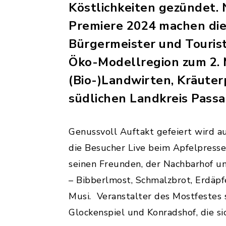
Köstlichkeiten gezündet. 
Premiere 2024 machen di
Bürgermeister und Tourist
Öko-Modellregion zum 2.
(Bio-)Landwirten, Kräute
südlichen Landkreis Passa
Genussvoll Auftakt gefeiert wird a
die Besucher Live beim Apfelpress
seinen Freunden, der Nachbarhof u
– Bibberlmost, Schmalzbrot, Erdäpf
Musi. Veranstalter des Mostfestes 
Glockenspiel und Konradshof, die s