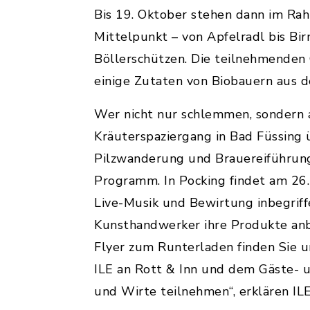
Bis 19. Oktober stehen dann im Ra
Mittelpunkt – von Apfelradl bis B
Böllerschützen. Die teilnehmenden 
einige Zutaten von Biobauern aus d
Wer nicht nur schlemmen, sondern a
Kräuterspaziergang in Bad Füssing 
Pilzwanderung und Brauereiführung 
Programm. In Pocking findet am 26
Live-Musik und Bewirtung inbegrif
Kunsthandwerker ihre Produkte an
Flyer zum Runterladen finden Sie 
ILE an Rott & Inn und dem Gäste- un
und Wirte teilnehmen“, erklären IL