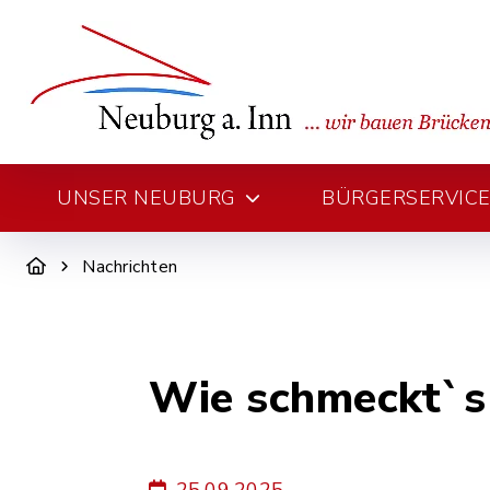
UNSER NEUBURG
BÜRGERSERVICE 
Nachrichten
Wie schmeckt`s 
25.09.2025