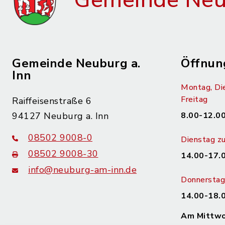
Gemeinde Neub
Gemeinde Neuburg a.
Öffnun
Inn
Montag, Di
Freitag
Raiffeisenstraße 6
94127 Neuburg a. Inn
8.00-12.00
08502 9008-0
Dienstag zu
08502 9008-30
14.00-17.
info@neuburg-am-inn.de
Donnerstag 
14.00-18.
Am Mittwoc