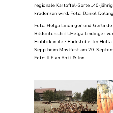
regionale Kartoffel-Sorte „40-jähr
kredenzen wird. Foto: Daniel Delan
Foto: Helga Lindinger und Gerlinde
Bildunterschrift:
Helga Lindinger vom
Einblick in ihre Backstube. Im Hofl
Sepp beim Mostfest am 20. Septemb
Foto: ILE an Rott & Inn.