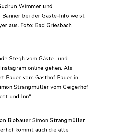
t Gudrun Wimmer und
 Banner bei der Gäste-Info weist
r aus. Foto: Bad Griesbach
inde Stegh vom Gäste- und
 Instagram online gehen. Als
rt Bauer vom Gasthof Bauer in
Simon Strangmüller vom Geigerhof
ott und Inn“.
 von Biobauer Simon Strangmüller
igerhof kommt auch die alte