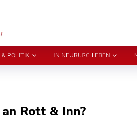
& POLITIK
IN NEUBURG LEBEN
an Rott & Inn?