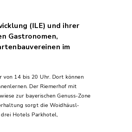
icklung (ILE) und ihrer
en Gastronomen,
artenbauvereinen im
r von 14 bis 20 Uhr. Dort können
nnenlernen. Der Riemerhof mit
rwiese zur bayerischen Genuss-Zone
terhaltung sorgt die Woidhäusl-
drei Hotels Parkhotel,