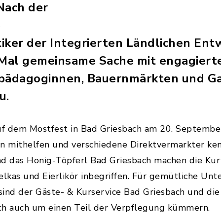
Nach der
e
iker der Integrierten Ländlichen Entw
 Mal gemeinsame Sache mit engagiert
rpädagoginnen, Bauernmärkten und G
u.
uf dem Mostfest in Bad Griesbach am 20. Septembe
en mithelfen und verschiedene Direktvermarkter ke
nd das Honig-Töpferl Bad Griesbach machen die Ku
elkas und Eierlikör inbegriffen. Für gemütliche Un
sind der Gäste- & Kurservice Bad Griesbach und die 
ich auch um einen Teil der Verpflegung kümmern.