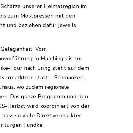
 Schätze unserer Heimatregion im
 bis zum Mostpressen mit den
ht und beziehen dafür jeweils
e Gelegenheit: Vom
nvorführung in Malching bis zur
ike-Tour nach Ering steht auf dem
tvermarktern statt – Schmankerl,
euhaus, wo zudem regionale
nen. Das ganze Programm und den
S-Herbst wird koordiniert von der
 dass so viele Direktvermarkter
r Jürgen Fundke.