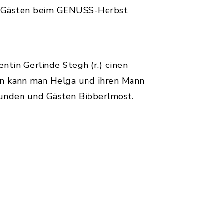
den Gästen beim GENUSS-Herbst
ntin Gerlinde Stegh (r.) einen
eben kann man Helga und ihren Mann
eunden und Gästen Bibberlmost.