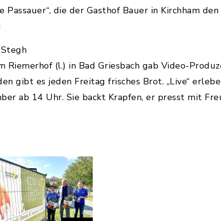
ige Passauer“, die der Gasthof Bauer in Kirchham 
g
 Stegh
 Riemerhof (l.) in Bad Griesbach gab Video-Produze
aden gibt es jeden Freitag frisches Brot. „Live“ erl
er ab 14 Uhr. Sie backt Krapfen, er presst mit Fr