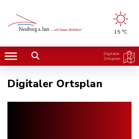
15 °C
Digitaler
Ortsplan
Digitaler Ortsplan