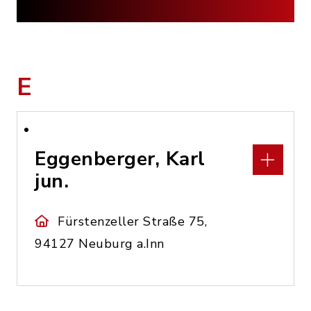
E
Eggenberger, Karl
jun.
Fürstenzeller Straße 75,
94127 Neuburg a.Inn