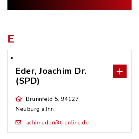
E
Eder, Joachim Dr.
(SPD)
Brunnfeld 5, 94127
Neuburg a.Inn
achimeder@t-online.de