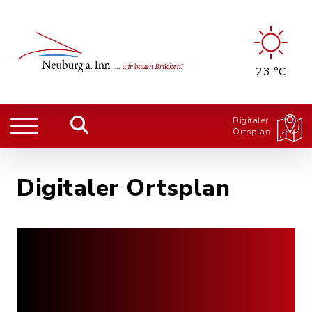
23 °C
Digitaler
Ortsplan
Digitaler Ortsplan