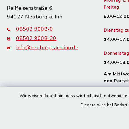
Montag, Di
Freitag
Raiffeisenstraße 6
94127 Neuburg a. Inn
8.00-12.00
08502 9008-0
Dienstag zu
08502 9008-30
14.00-17.
info@neuburg-am-inn.de
Donnerstag 
14.00-18.
Am Mittwoc
den Partei
Wir haben 
Wir weisen darauf hin, dass wir technisch notwendige 
vereinbare
Dienste wird bei Bedarf