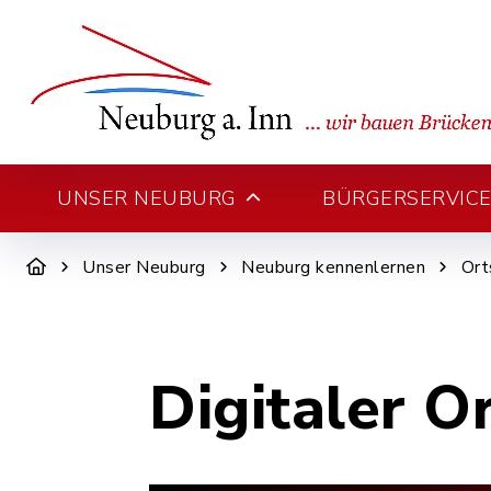
UNSER NEUBURG
BÜRGERSERVICE 
Unser Neuburg
Neuburg kennenlernen
Ort
Digitaler O