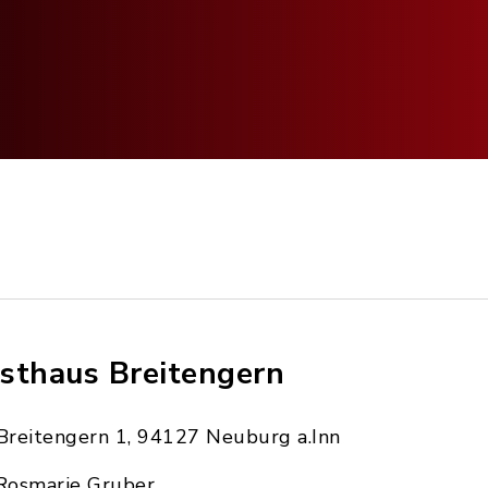
sthaus Breitengern
Breitengern 1, 94127 Neuburg a.Inn
Rosmarie Gruber