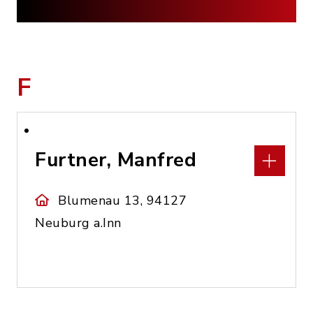
F
Furtner, Manfred
Blumenau 13, 94127
Neuburg a.Inn