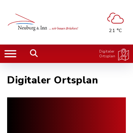
21 °C
Digitaler
Ortsplan
Digitaler Ortsplan