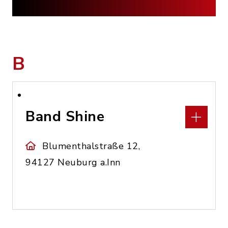
B
Band Shine
Blumenthalstraße 12,
94127 Neuburg a.Inn