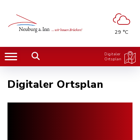
29 °C
Digitaler
Ortsplan
Digitaler Ortsplan