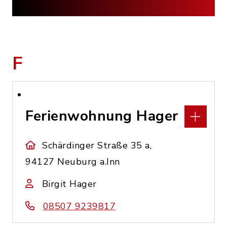
F
Ferienwohnung Hager
Schärdinger Straße 35 a,
94127 Neuburg a.Inn
Birgit Hager
08507 9239817