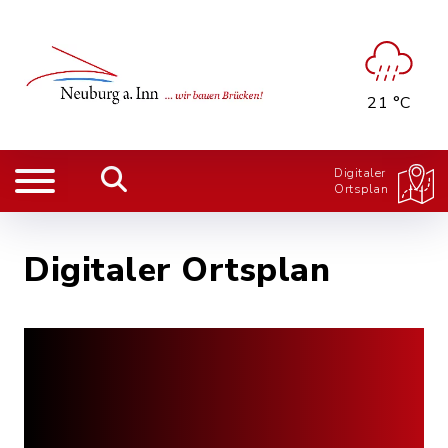
21 °C
Digitaler
Ortsplan
Digitaler Ortsplan