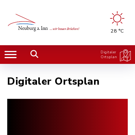
28 °C
Digitaler
Ortsplan
Digitaler Ortsplan