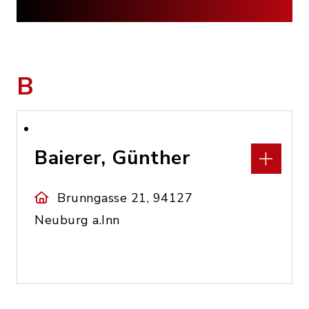
B
Baierer, Günther
Brunngasse 21, 94127
Neuburg a.Inn