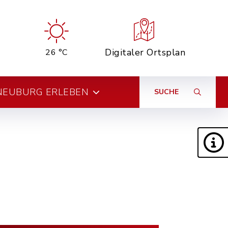
Digitaler Ortsplan
26 °C
NEUBURG ERLEBEN
SUCHE