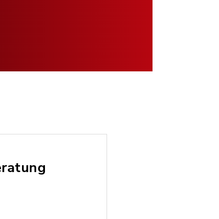
eratung