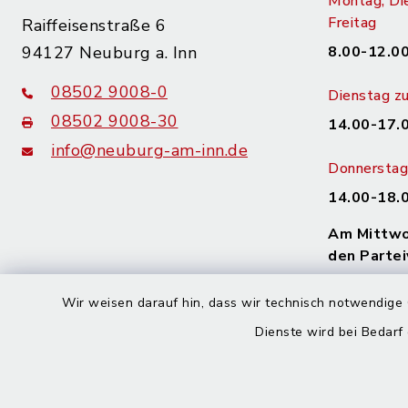
Montag, Di
Freitag
Raiffeisenstraße 6
94127 Neuburg a. Inn
8.00-12.00
08502 9008-0
Dienstag zu
08502 9008-30
14.00-17.
info@neuburg-am-inn.de
Donnerstag 
14.00-18.
Am Mittwoc
den Partei
Wir haben 
Wir weisen darauf hin, dass wir technisch notwendige 
vereinbare
Dienste wird bei Bedarf