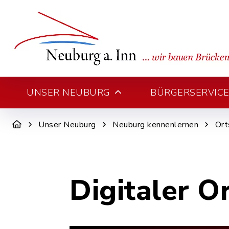
UNSER NEUBURG
BÜRGERSERVICE 
Unser Neuburg
Neuburg kennenlernen
Ort
Digitaler O