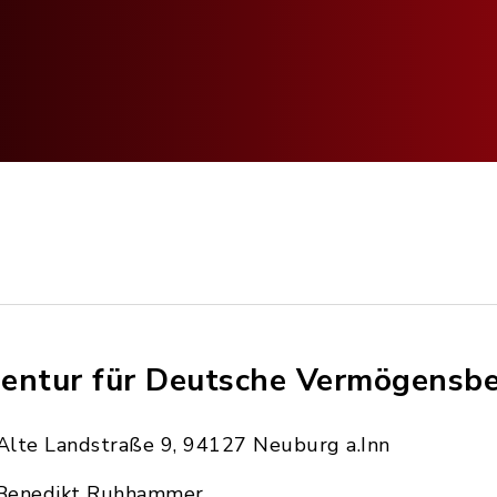
entur für Deutsche Vermögensb
Alte Landstraße 9, 94127 Neuburg a.Inn
Benedikt Ruhhammer