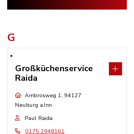
G
Großküchenservice
Raida
Ambrosweg 1, 94127
Neuburg a.Inn
Paul Raida
0175 2948161