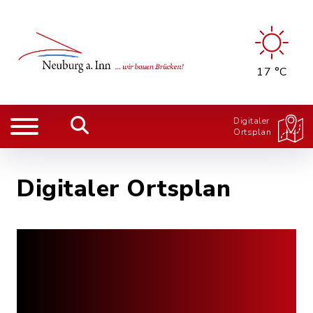
17 °C
Digitaler
Ortsplan
Digitaler Ortsplan