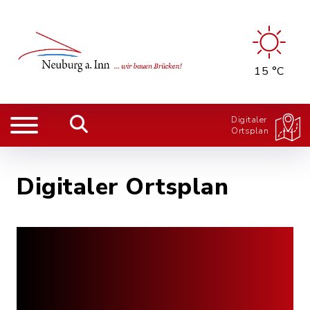
15 °C
Digitaler
Ortsplan
Digitaler Ortsplan