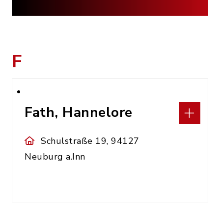
F
Fath, Hannelore
Schulstraße 19, 94127
Neuburg a.Inn