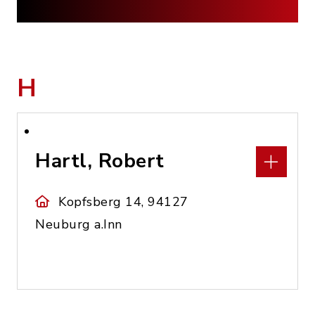
H
Hartl, Robert
Kopfsberg 14, 94127
Neuburg a.Inn