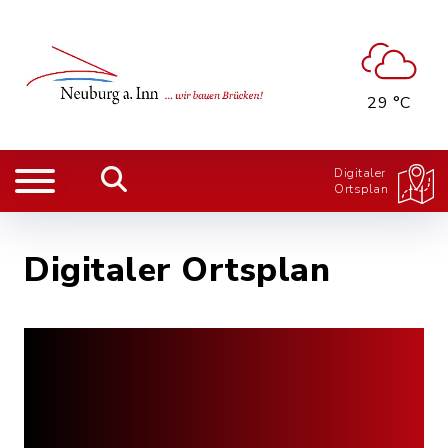
29 °C
Digitaler
Ortsplan
Digitaler Ortsplan