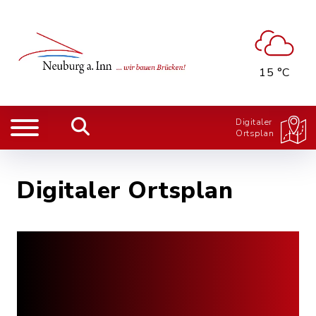
15 °C
Digitaler
Ortsplan
Digitaler Ortsplan