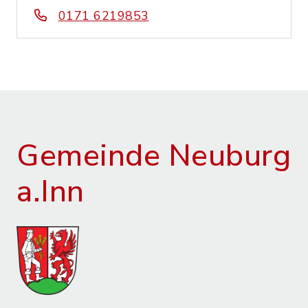
0171 6219853
Gemeinde Neuburg
a.Inn