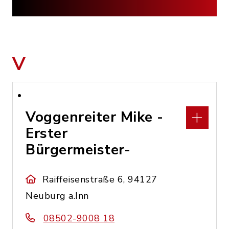
V
Voggenreiter Mike -
Erster
Bürgermeister-
Raiffeisenstraße 6, 94127
Neuburg a.Inn
08502-9008 18