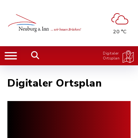
20 °C
Digitaler
Ortsplan
Digitaler Ortsplan